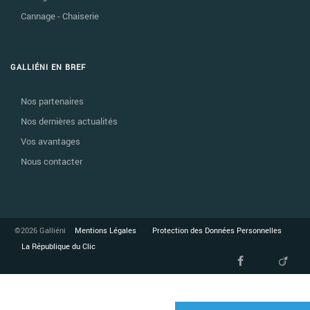
Cannage - Chaiserie
GALLIÉNI EN BREF
Nos partenaires
Nos dernières actualités
Vos avantages
Nous contacter
©2026 Galliéni
Mentions Légales
Protection des Données Personnelles
La République du Clic