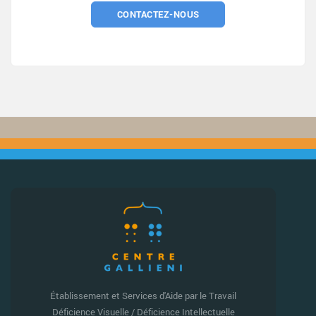
CONTACTEZ-NOUS
Établissement et Services d'Aide par le Travail
Déficience Visuelle / Déficience Intellectuelle